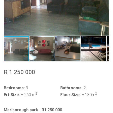
R 1 250 000
Bedrooms:
3
Bathrooms:
2
2
2
Erf Size:
± 260 m
Floor Size:
± 130m
Marlborough park - R1 250 000